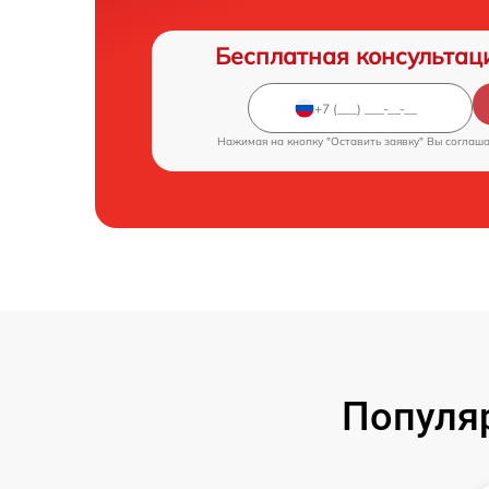
Бесплатная консультац
Нажимая на кнопку "Оставить заявку" Вы соглаш
Популя