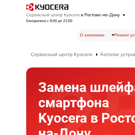
Сервисный центр Kyocera
в Ростове-на-Дону
Ежедневно с 9:00 до 21:00
О компании
Ремонт ус
Сервисный центр Kyocera
Каталог устро
Замена шлейф
смартфона
Kyocera в Рост
на-Дону