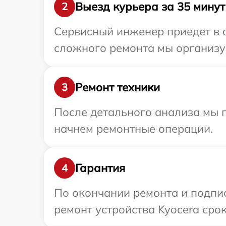
Выезд курьера за 35 минут
2
Сервисный инженер приедет в о
сложного ремонта мы организуе
Ремонт техники
3
После детального анализа мы 
начнем ремонтные операции.
Гарантия
4
По окончании ремонта и подпи
ремонт устройства Kyocera срок