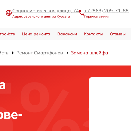
Социалистическая улица, 74
+7 (863) 209-71-88
Адрес сервисного центра Kyocera
Горячая линия
тройств
Цена ремонта
Вакансии
Контакты
Отзывы
йств
Ремонт Смартфонов
Замена шлейфа
а
ове-