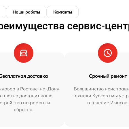
Наши работы
Контакты
реимущества сервис-цент
Бесплатная доставка
Срочный ремонт
курьер в Ростове-на-Дону
Большинство неисправн
сплатно доставит ваше
техники Kyocera мы уст
стройство на ремонт и
в течение 2 часов.
обратно.