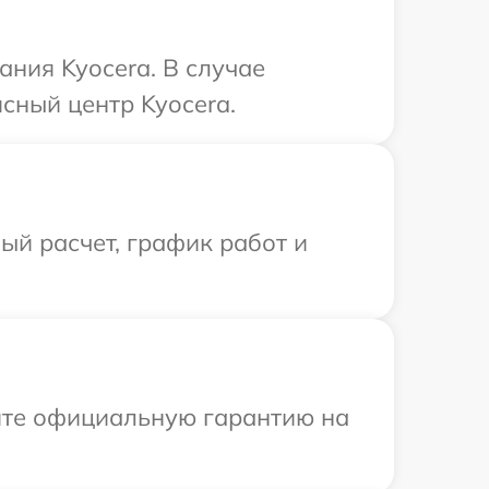
ния Kyocera. В случае
сный центр Kyocera.
й расчет, график работ и
ите официальную гарантию на