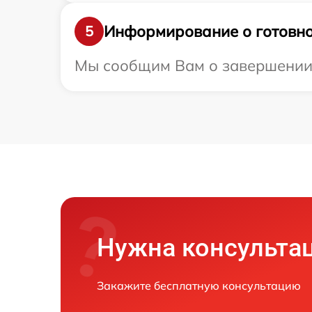
Информирование о готовно
5
Мы сообщим Вам о завершении р
Нужна консульта
Закажите бесплатную консультацию