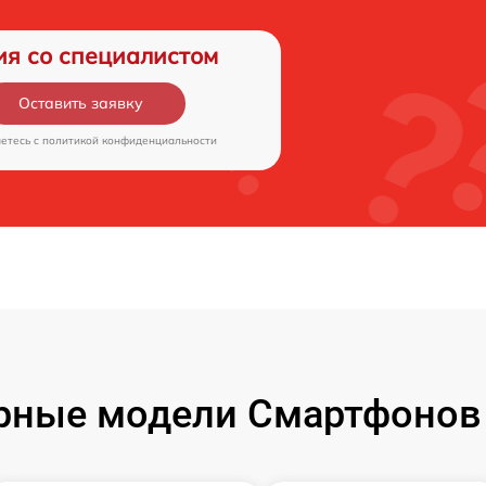
ия со специалистом
Оставить заявку
аетесь c
политикой конфиденциальности
рные модели Смартфонов 