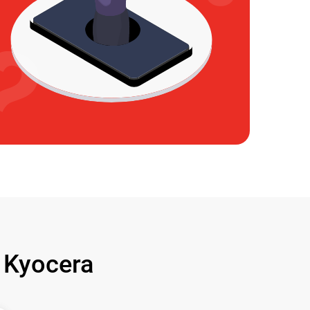
Kyocera