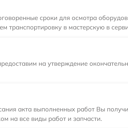
говоренные сроки для осмотра оборудова
м транспортировку в мастерскую в серви
предоставим на утверждение окончательны
сания акта выполненных работ Вы получ
ом на все виды работ и запчасти.