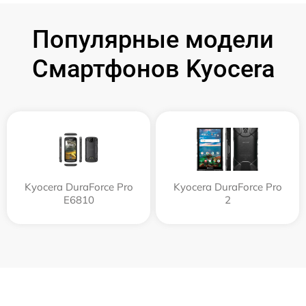
Популярные модели
Смартфонов Kyocera
Kyocera DuraForce Pro
Kyocera DuraForce Pro
E6810
2