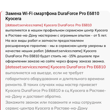
Замена Wi-Fi смартфона DuraForce Pro E6810
Kyocera
[dataset:services:name] Kyocera DuraForce Pro E6810
выполняется в нашем профильном сервисном центр Kyocera
в Ростове-на-Дону мастерами с огромным опытом - от 5 лет.
На все виды работ и запчасти предоставляем
расширенную гарантию - мы в сервисном центр уверены в
качестве наших работ. [dataset:services:name] Kyocera
DuraForce Pro E6810 будет стоить на -15% дешевле при
оформлении заказа на сайте через форму заказа звонка.
[dataset:services:name] Kyocera DuraForce Pro E6810
выполняется на выезде, если не требует
габаритного оборудования и длительного времени
ремонта. В таких случаях наш мастер привезет
Kyocera DuraForce Pro E6810 в сц Kyocera в Ростове-
на-Дону и доставит обратно.
Закажите звонок или позвоните и наш сотрудник
сервис-центра Kyocera в Ростове-на-Дону