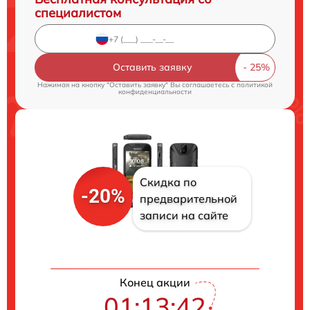
специалистом
Оставить заявку
Нажимая на кнопку "Оставить заявку" Вы соглашаетесь c
политикой
конфиденциальности
Скидка по
-20%
предварительной
записи на сайте
Конец акции
01:13:41