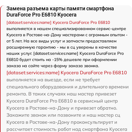
Замена разъема карты памяти смартфона
DuraForce Pro E6810 Kyocera
[dataset:services:name] Kyocera DuraForce Pro E6810
выполняется в нашем специализированном сервис-центре
Kyocera в Ростове-на-Дону мастерами с огромным опытом -
от 5 лет. На все виды услуг и запчасти предоставляем
расширенную гарантию - мы в сц уверены в качестве
наших услуг. [dataset:services:name] Kyocera DuraForce Pro
E6810 будет стоить на -15% дешевле при оформлении
заказа на сайте через форму заказа звонка.
[dataset:services:name] Kyocera DuraForce Pro E6810
выполняется на выезде, если не требует
специального оборудования и длительного времени
ремонта. В таких случаях наш мастер привезет
Kyocera DuraForce Pro E6810 в сервисный центр
Kyocera в Ростове-на-Дону и привезет обратно.
Закажите звонок или позвоните и наш мастер сц
Kyocera в Ростове-на-Дону проконсультирует и
рассчитает стоимость работ над смартфона Kyocera