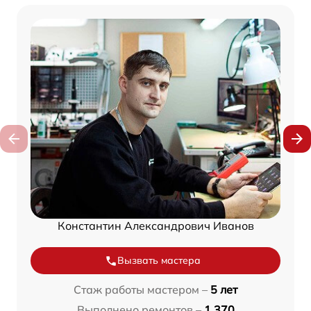
Константин Александрович Иванов
Вызвать мастера
Стаж работы мастером –
5 лет
Выполнено ремонтов –
1 370