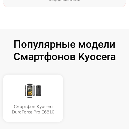
Популярные модели
Смартфонов Kyocera
Смартфон Kyocera
DuraForce Pro E6810