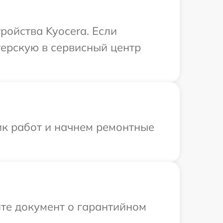
ройства Kyocera. Если
терскую в сервисный центр
ик работ и начнем ремонтные
те документ о гарантийном