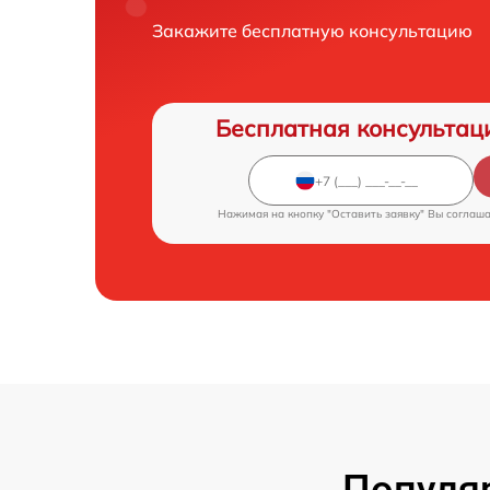
Закажите бесплатную консультацию
Бесплатная консультац
Нажимая на кнопку "Оставить заявку" Вы соглаш