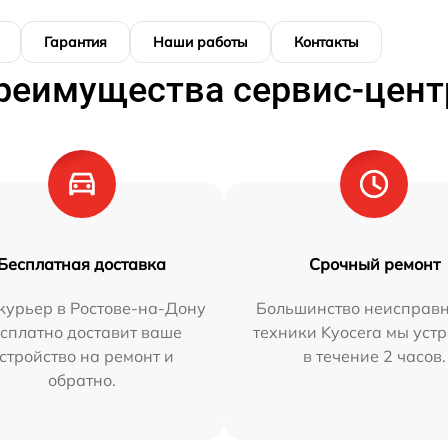
Гарантия
Наши работы
Контакты
реимущества сервис-цент
Бесплатная доставка
Срочный ремонт
курьер в Ростове-на-Дону
Большинство неисправн
сплатно доставит ваше
техники Kyocera мы уст
стройство на ремонт и
в течение 2 часов.
обратно.