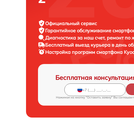
Официальный сервис
Гарантийное обслуживание
смартфон
Диагностика за наш счет,
ремонт по
Бесплатный выезд курьера
в день о
Настройка программ смартфона
Kyoc
Бесплатная консультаци
Нажимая на кнопку "Оставить заявку" Вы соглашает