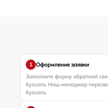
Оформление заявки
1
Заполните форму обратной связ
Kyocera. Наш менеджер перезво
Kyocera.