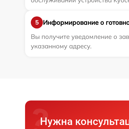
обслуживании устройства Kyoce
Информирование о готовно
5
Вы получите уведомление о зав
указанному адресу.
Нужна консульта