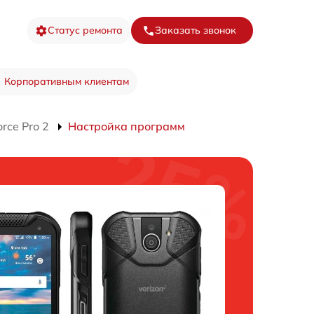
Статус ремонта
Заказать звонок
Корпоративным клиентам
rce Pro 2
Настройка программ