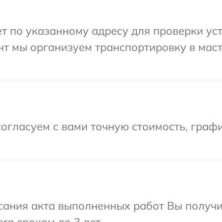
 по указанному адресу для проверки уст
нт мы организуем транспортировку в мас
огласуем с вами точную стоимость, граф
сания акта выполненных работ Вы получи