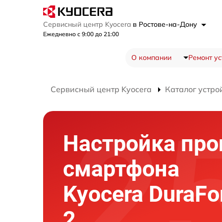
Сервисный центр Kyocera
в Ростове-на-Дону
Ежедневно с 9:00 до 21:00
О компании
Ремонт ус
Сервисный центр Kyocera
Каталог устро
Настройка пр
смартфона
Kyocera DuraFo
2