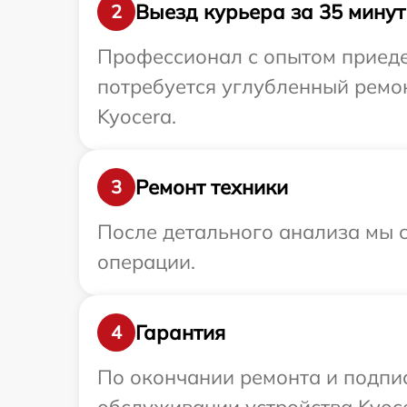
Выезд курьера за 35 минут
2
Профессионал с опытом приедет
потребуется углубленный ремо
Kyocera.
Ремонт техники
3
После детального анализа мы с
операции.
Гарантия
4
По окончании ремонта и подпи