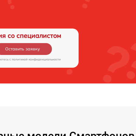
ия со специалистом
Оставить заявку
аетесь c
политикой конфиденциальности