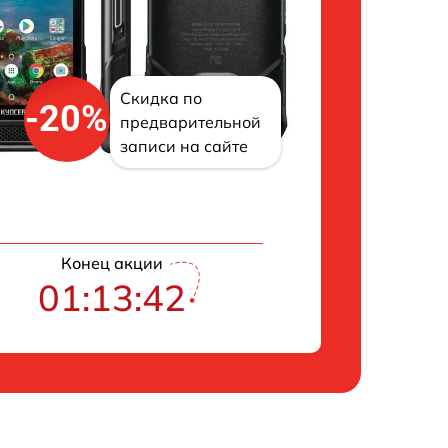
Скидка по
-20%
предварительной
записи на сайте
Конец акции
01:13:42