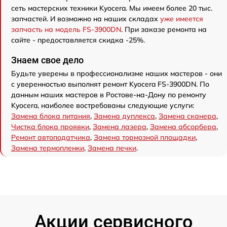
сеть мастерских техники Kyocera. Мы имеем более 20 тыс.
запчастей. И возможно на наших складах
уже имеется
запчасть на модель FS-3900DN
. При заказе ремонта на
сайте - предоставляется скидка -25%.
Знаем свое дело
Будьте уверены в профессионализме наших мастеров - они
с уверенностью выполнят ремонт Kyocera FS-3900DN. По
данным наших мастеров в Ростове-на-Дону по ремонту
Kyocera, наиболее востребованы следующие услуги:
Замена блока питания
,
Замена дуплекса
,
Замена сканера
,
Чистка блока проявки
,
Замена лазера
,
Замена абсорбера
,
Ремонт автоподатчика
,
Замена тормозной площадки
,
Замена термопленки
,
Замена печки
.
Акции сервисного