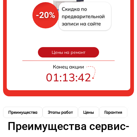
Скидка по
-20%
предварительной
записи на сайте
Цены на ремонт
Конец акции
01:13:41
Преимущества
Этапы работ
Цены
Гарантия
М
Преимущества сервис-