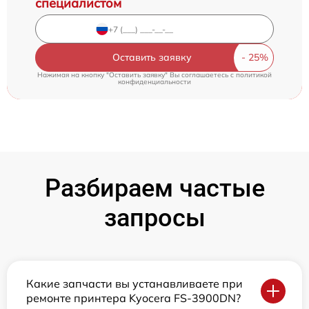
специалистом
Оставить заявку
Нажимая на кнопку "Оставить заявку" Вы соглашаетесь c
политикой
конфиденциальности
Разбираем частые
запросы
Какие запчасти вы устанавливаете при
ремонте принтера Kyocera FS-3900DN?