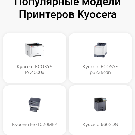
Популярные модели
Принтеров Kyocera
Kyocera ECOSYS
Kyocera ECOSYS
PA4000x
p6235cdn
Kyocera FS-1020MFP
Kyocera 660SDN