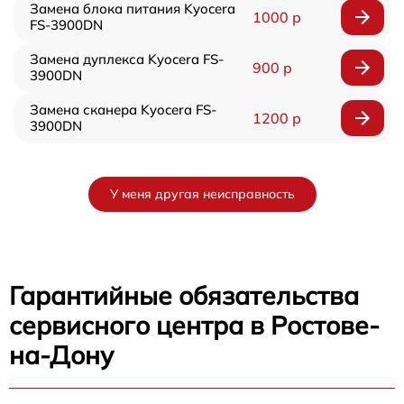
Замена блока питания Kyocera
1000 р
FS-3900DN
Замена дуплекса Kyocera FS-
900 р
3900DN
Замена сканера Kyocera FS-
1200 р
3900DN
У меня другая неисправность
Гарантийные обязательства
сервисного центра в Ростове-
на-Дону