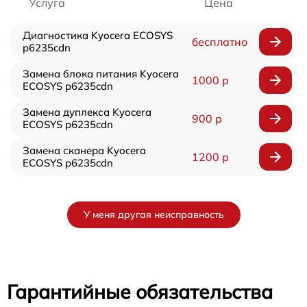
Услуга
Цена
Диагностика Kyocera ECOSYS
бесплатно
p6235cdn
Замена блока питания Kyocera
1000 р
ECOSYS p6235cdn
Замена дуплекса Kyocera
900 р
ECOSYS p6235cdn
Замена сканера Kyocera
1200 р
ECOSYS p6235cdn
У меня другая неисправность
Гарантийные обязательства