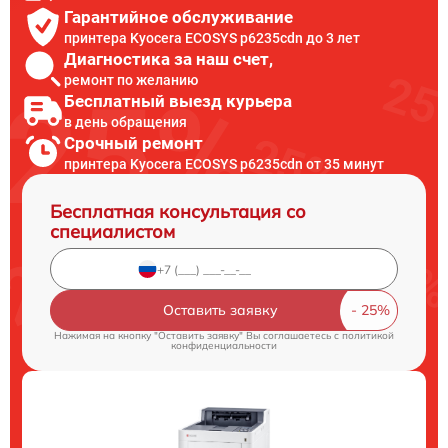
Гарантийное обслуживание
принтера Kyocera ECOSYS p6235cdn до 3 лет
Диагностика за наш счет,
ремонт по желанию
Бесплатный выезд курьера
в день обращения
Срочный ремонт
принтера Kyocera ECOSYS p6235cdn от 35 минут
Бесплатная консультация со
специалистом
Оставить заявку
Нажимая на кнопку "Оставить заявку" Вы соглашаетесь c
политикой
конфиденциальности