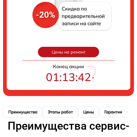
Скидка по
-20%
предварительной
записи на сайте
Цены на ремонт
Конец акции
01:13:41
Преимущества
Этапы работ
Цены
Гарантия
М
Преимущества сервис-