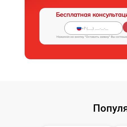
Бесплатная консультац
Нажимая на кнопку "Оставить заявку" Вы соглаш
Популя