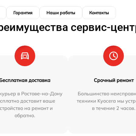
Гарантия
Наши работы
Контакты
реимущества сервис-цент
Бесплатная доставка
Срочный ремонт
курьер в Ростове-на-Дону
Большинство неисправн
сплатно доставит ваше
техники Kyocera мы уст
стройство на ремонт и
в течение 2 часов.
обратно.