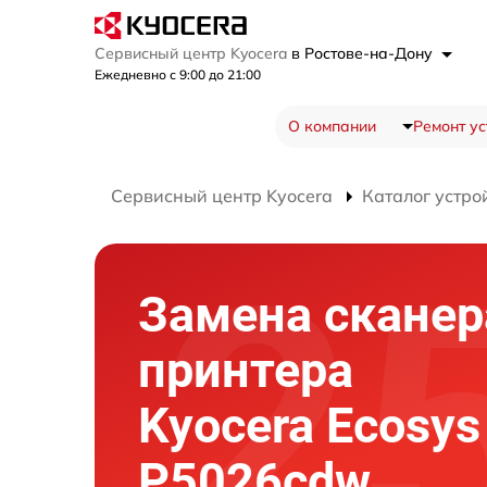
Сервисный центр Kyocera
в Ростове-на-Дону
Ежедневно с 9:00 до 21:00
О компании
Ремонт ус
Сервисный центр Kyocera
Каталог устро
Замена сканер
принтера
Kyocera Ecosys
P5026cdw