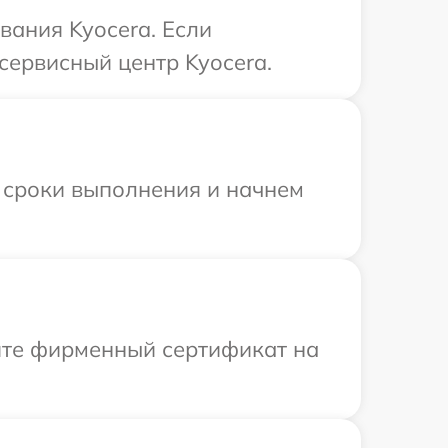
вания Kyocera. Если
сервисный центр Kyocera.
 сроки выполнения и начнем
ите фирменный сертификат на