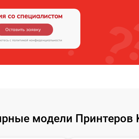
ия со специалистом
Оставить заявку
аетесь c
политикой конфиденциальности
рные модели Принтеров 