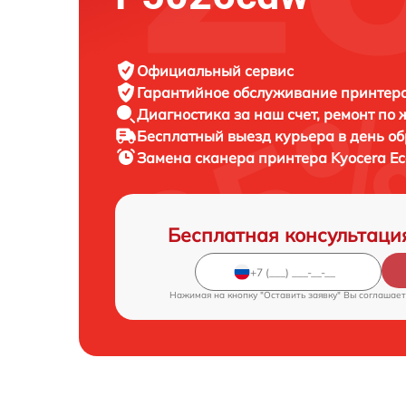
Официальный сервис
Гарантийное обслуживание
принтера
Диагностика за наш счет,
ремонт по
Бесплатный выезд курьера
в день о
Замена сканера принтера
Kyocera E
Бесплатная консультаци
Нажимая на кнопку "Оставить заявку" Вы соглашает