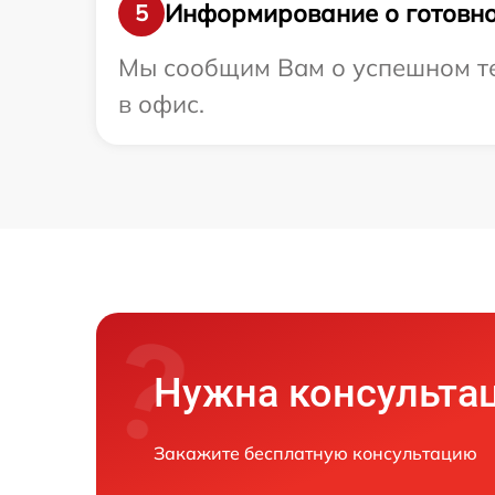
Информирование о готовно
5
Мы сообщим Вам о успешном тес
в офис.
Нужна консульта
Закажите бесплатную консультацию