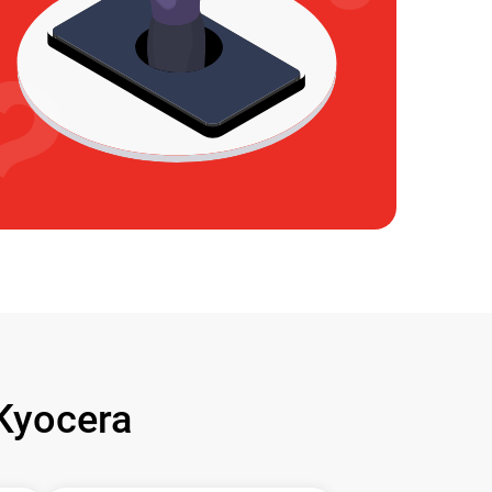
Kyocera