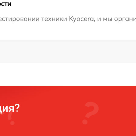
сти
тировании техники Kyocera, и мы органи
ция?