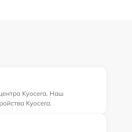
центра Kyocera. Наш
ройства Kyocera.