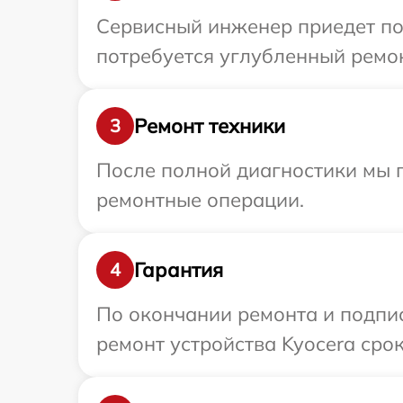
Сервисный инженер приедет по
потребуется углубленный ремон
Ремонт техники
3
После полной диагностики мы п
ремонтные операции.
Гарантия
4
По окончании ремонта и подпи
ремонт устройства Kyocera срок