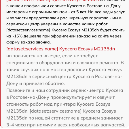
в нашем профильном сервисе Kyocera в Ростове-на-Дону
мастерами с огромным опытом - от 5 лет. На все виды услуг
и запчасти предоставляем расширенную гарантию - мы в
сервисном центр уверены в качестве наших работ.
[dataset:services:name] Kyocera Ecosys M2135dn будет стоить
на -15% дешевле при оформлении заказа на сайте через
форму заказа звонка.
[dataset:services:name] Kyocera Ecosys M2135dn
выполняется на выезде, если не требует
специального оборудования и сложного ремонта. В
таких случаях наш мастер доставит Kyocera Ecosys
M2135dn в сервисный центр Kyocera в Ростове-на-
Дону и привезет обратно.
Позвоните и наш сотрудник сервис-центра Kyocera
в Ростове-на-Дону проконсультирует и озвучит
стоимость работ над принтера Kyocera Ecosys
M2135dn. [dataset:services:name] Kyocera Ecosys
M2135dn по нашей статистике в среднем занимает
3-4 часа при наличии всех необходимых запчастей.