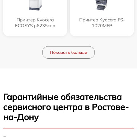
Принтер Kyocera
Принтер Kyocera FS-
ECOSYS p6235cdn
1020MFP
Показать больше
Гарантийные обязательства
сервисного центра в Ростове-
на-Дону