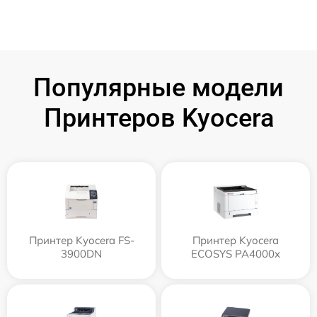
Популярные модели
Принтеров Kyocera
Принтер Kyocera FS-
Принтер Kyocera
3900DN
ECOSYS PA4000x