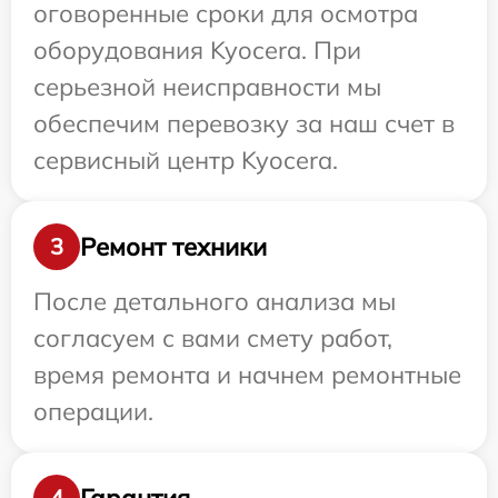
оговоренные сроки для осмотра
оборудования Kyocera. При
серьезной неисправности мы
обеспечим перевозку за наш счет в
сервисный центр Kyocera.
Ремонт техники
3
После детального анализа мы
согласуем с вами смету работ,
время ремонта и начнем ремонтные
операции.
Гарантия
4