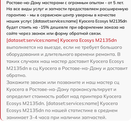
Ростове-на-Дону мастерами с огромным опытом - от 5 лет.
На все виды услуг и запчасти предоставляем расширенную
гарантию - мы в сервисном центр уверены в качестве
наших услуг. [dataset:services:name] Kyocera Ecosys M2135dn
будет стоить на -15% дешевле при оформлении заказа на
сайте через звонок или форму обратной связи.
[dataset:services:name] Kyocera Ecosys M2135dn
выполняется на выезде, если не требует большого
оборудования и длительного времени ремонта. В
таких случаях наш мастер доставит Kyocera Ecosys
M2135dn в сц Kyocera в Ростове-на-Дону и доставит
обратно.
Закажите звонок или позвоните и наш мастер сц
Kyocera в Ростове-на-Дону проконсультирует и
определит стоимость работ над принтера Kyocera
Ecosys M2135dn. [dataset:services:name] Kyocera
Ecosys M2135dn по нашей статистике в среднем
занимает 3-4 часа при наличии запчастей.