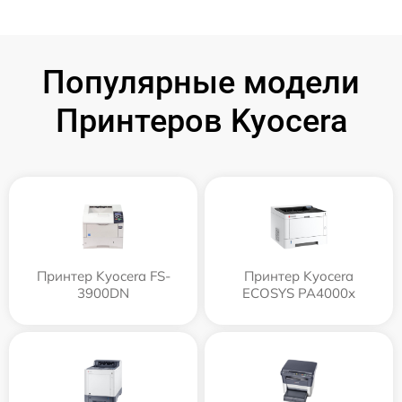
Популярные модели
Принтеров Kyocera
Принтер Kyocera FS-
Принтер Kyocera
3900DN
ECOSYS PA4000x