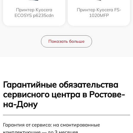
Принтер Kyocera
Принтер Kyocera FS-
ECOSYS p6235cdn
1020MFP
Показать больше
Гарантийные обязательства
сервисного центра в Ростове-
на-Дону
Гарантия от сервиса: на смонтированные
комплектующие — до 3 месяцев.