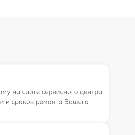
ому на сайте сервисного центра
ти и сроков ремонта Вашего