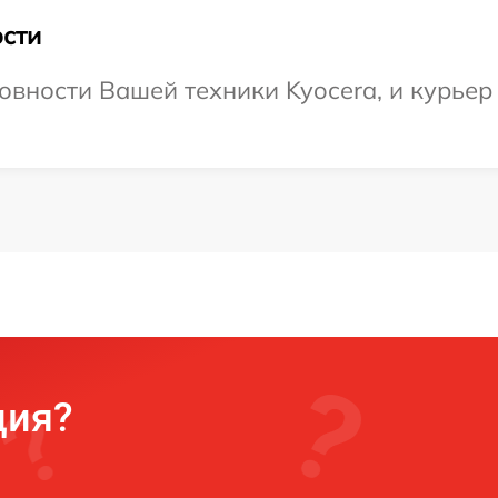
сти
овности Вашей техники Kyocera, и курьер 
ция?