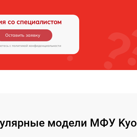
ия со специалистом
Оставить заявку
аетесь c
политикой конфиденциальности
улярные модели МФУ Kyo