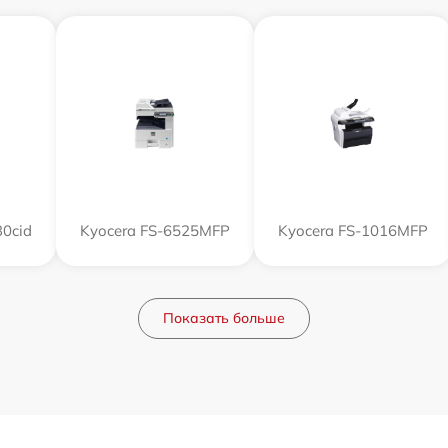
0cid
Kyocera FS-6525MFP
Kyocera FS-1016MFP
Показать больше