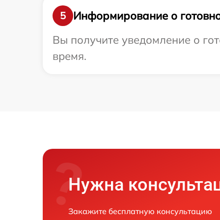
Информирование о готовно
5
Вы получите уведомление о гот
время.
Нужна консульта
Закажите бесплатную консультацию