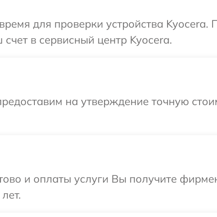
время для проверки устройства Kyocera. 
 счет в сервисный центр Kyocera.
предоставим на утверждение точную стоим
отово и оплаты услуги Вы получите фирм
лет.