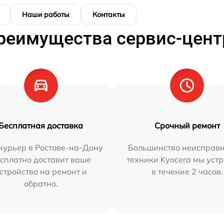
Наши работы
Контакты
реимущества сервис-цент
Бесплатная доставка
Срочный ремонт
курьер в Ростове-на-Дону
Большинство неисправн
сплатно доставит ваше
техники Kyocera мы уст
стройство на ремонт и
в течение 2 часов.
обратно.