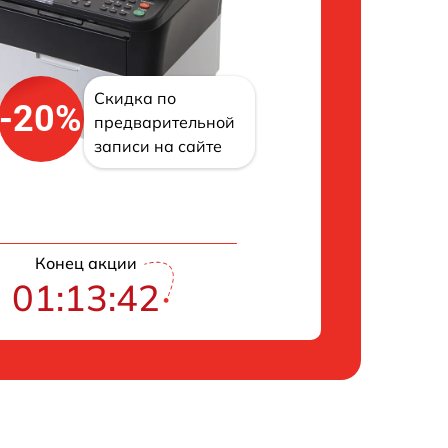
Скидка по
-20%
предварительной
записи на сайте
Конец акции
01:13:41