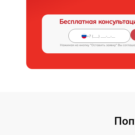
Бесплатная консультац
Нажимая на кнопку "Оставить заявку" Вы соглаш
Поп