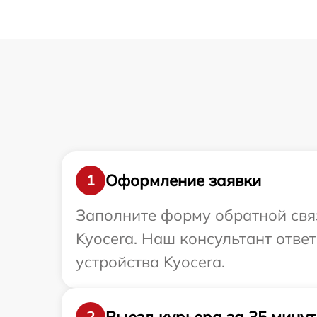
Оформление заявки
1
Заполните форму обратной связ
Kyocera. Наш консультант отве
устройства Kyocera.
Выезд курьера за 35 минут
2