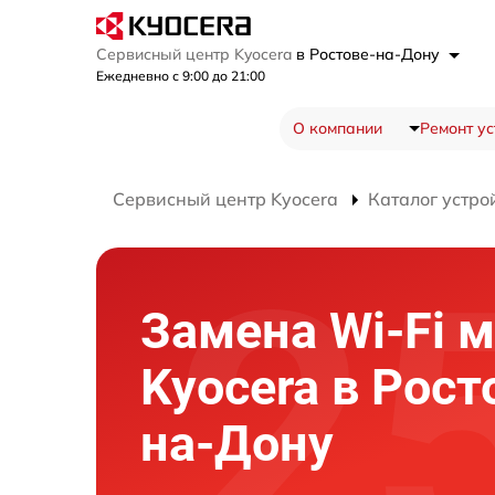
Сервисный центр Kyocera
в Ростове-на-Дону
Ежедневно с 9:00 до 21:00
О компании
Ремонт ус
Сервисный центр Kyocera
Каталог устро
Замена Wi-Fi 
Kyocera в Рост
на-Дону