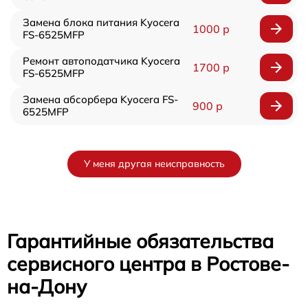
Замена блока питания Kyocera
1000 р
FS-6525MFP
Ремонт автоподатчика Kyocera
1700 р
FS-6525MFP
Замена абсорбера Kyocera FS-
900 р
6525MFP
У меня другая неисправность
Гарантийные обязательства
сервисного центра в Ростове-
на-Дону