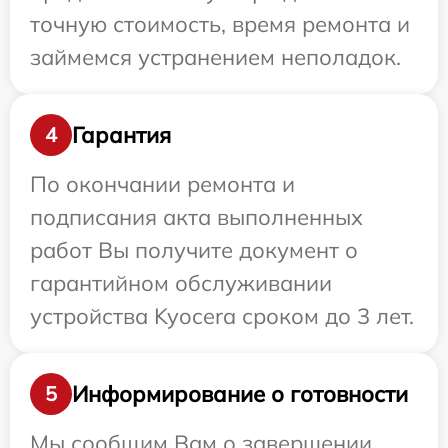
точную стоимость, время ремонта и
займемся устранением неполадок.
Гарантия
4
По окончании ремонта и
подписания акта выполненных
работ Вы получите документ о
гарантийном обслуживании
устройства Kyocera сроком до 3 лет.
Информирование о готовности
5
Мы сообщим Вам о завершении