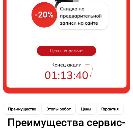
Скидка по
-20%
предварительной
записи на сайте
Цены на ремонт
Конец акции
01:13:39
Преимущества
Этапы работ
Цены
Гарантия
М
Преимущества сервис-