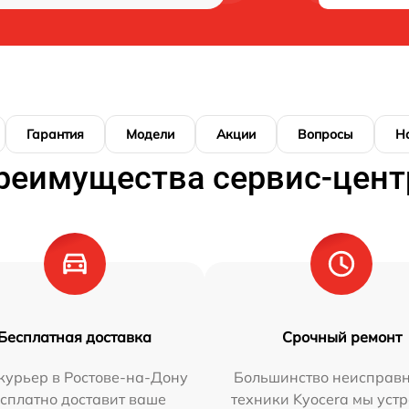
Гарантия
Модели
Акции
Вопросы
Н
реимущества сервис-цент
Бесплатная доставка
Срочный ремонт
курьер в Ростове-на-Дону
Большинство неисправн
сплатно доставит ваше
техники Kyocera мы уст