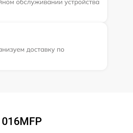
ийном обслуживании устройства
анизуем доставку по
-1016MFP