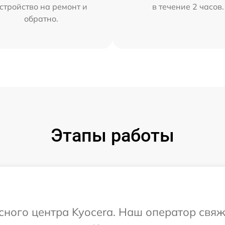
стройство на ремонт и
в течение 2 часов.
обратно.
Этапы работы
исного центра Kyocera. Наш оператор свяж