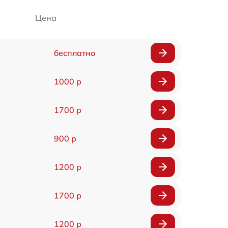
Цена
бесплатно
1000 р
1700 р
900 р
1200 р
1700 р
1200 р