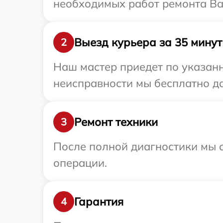
необходимых работ ремонта Ва
Выезд курьера за 35 минут
2
Наш мастер приедет по указанн
неисправности мы бесплатно до
Ремонт техники
3
После полной диагностики мы с
операции.
Гарантия
4