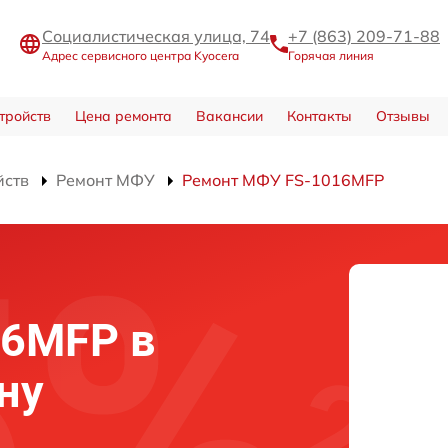
Социалистическая улица, 74
+7 (863) 209-71-88
Адрес сервисного центра Kyocera
Горячая линия
тройств
Цена ремонта
Вакансии
Контакты
Отзывы
йств
Ремонт МФУ
Ремонт МФУ FS-1016MFP
16MFP в
ну