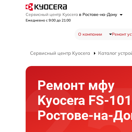
Сервисный центр Kyocera
в Ростове-на-Дону
Ежедневно с 9:00 до 21:00
О компании
Ремонт ус
Сервисный центр Kyocera
Каталог устро
Ремонт мфу
Kyocera FS-10
Ростове-на-До