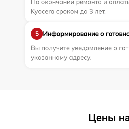
По окончании ремонта и оплат
Kyocera сроком до 3 лет.
Информирование о готовно
5
Вы получите уведомление о гот
указанному адресу.
Цены на