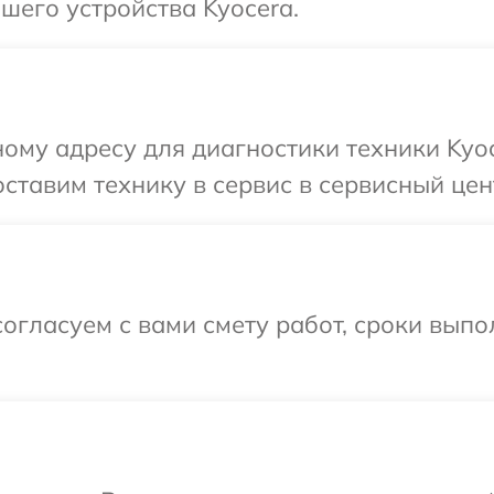
шего устройства Kyocera.
ому адресу для диагностики техники Kyo
ставим технику в сервис в сервисный цен
огласуем с вами смету работ, сроки вып