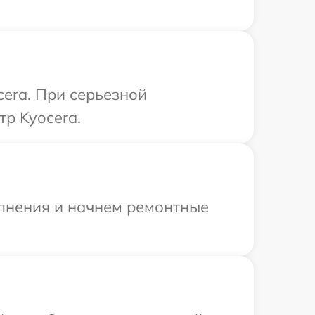
cera. При серьезной
тр Kyocera.
олнения и начнем ремонтные