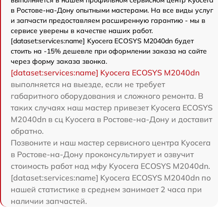
выполняется в нашем профильном сервисном центр Kyocera
в Ростове-на-Дону опытными мастерами. На все виды услуг
и запчасти предоставляем расширенную гарантию - мы в
сервисе уверены в качестве наших работ.
[dataset:services:name] Kyocera ECOSYS M2040dn будет
стоить на -15% дешевле при оформлении заказа на сайте
через форму заказа звонка.
[dataset:services:name] Kyocera ECOSYS M2040dn
выполняется на выезде, если не требует
габаритного оборудования и сложного ремонта. В
таких случаях наш мастер привезет Kyocera ECOSYS
M2040dn в сц Kyocera в Ростове-на-Дону и доставит
обратно.
Позвоните и наш мастер сервисного центра Kyocera
в Ростове-на-Дону проконсультирует и озвучит
стоимость работ над мфу Kyocera ECOSYS M2040dn.
[dataset:services:name] Kyocera ECOSYS M2040dn по
нашей статистике в среднем занимает 2 часа при
наличии запчастей.