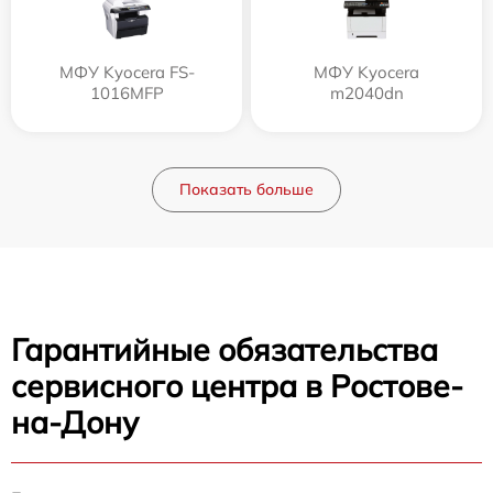
МФУ Kyocera FS-
МФУ Kyocera
1016MFP
m2040dn
Показать больше
Гарантийные обязательства
сервисного центра в Ростове-
на-Дону