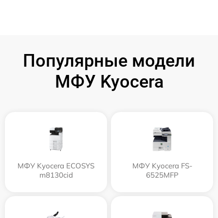
Популярные модели
МФУ Kyocera
МФУ Kyocera ECOSYS
МФУ Kyocera FS-
m8130cid
6525MFP