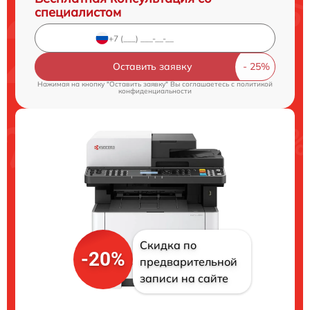
специалистом
Оставить заявку
Нажимая на кнопку "Оставить заявку" Вы соглашаетесь c
политикой
конфиденциальности
Скидка по
-20%
предварительной
записи на сайте